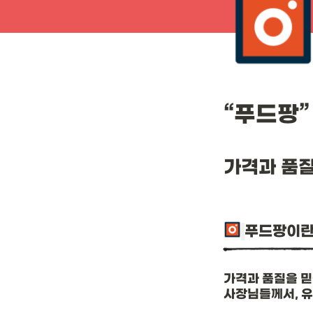
“푸드팡”
가격과 품질
푸드팡이란
가격과 품질을 믿
사장님들께서, 유