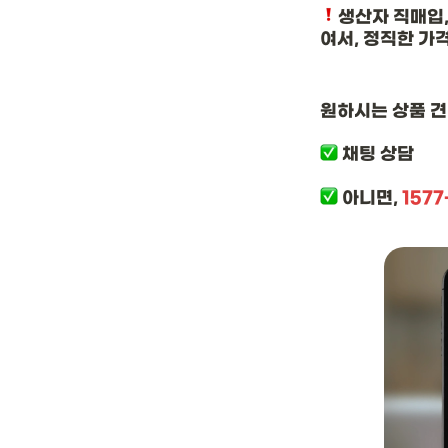
생산자 직매입,
여서, 정직한 가
원하시는 상품 견
 채팅 상담
 아니면, 
1577