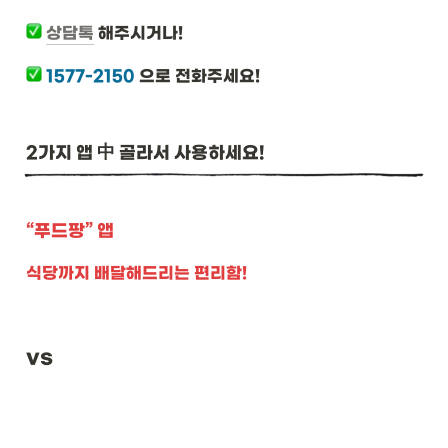
상담톡
 해주시거나!
1577-2150
 으로 전화주세요!
2가지 앱 中 골라서 사용하세요! 
“푸드팡” 앱
식당까지 배달해드리는 편리함!
vs