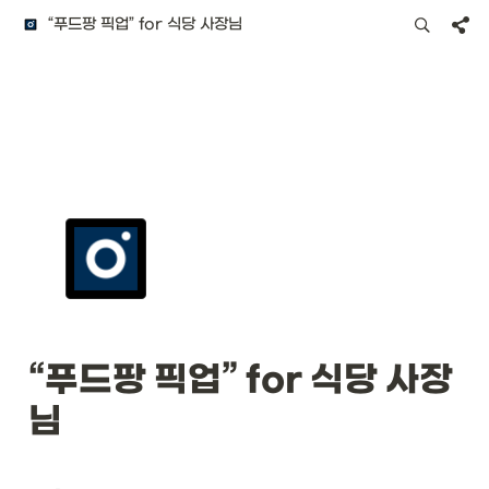
“푸드팡 픽업” for 식당 사장님
“푸드팡 픽업” for 식당 사장
님